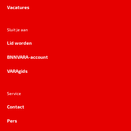
Vacatures
Sluit je aan
Lid worden
BNNVARA-account
VARAgids
Service
Contact
Pers