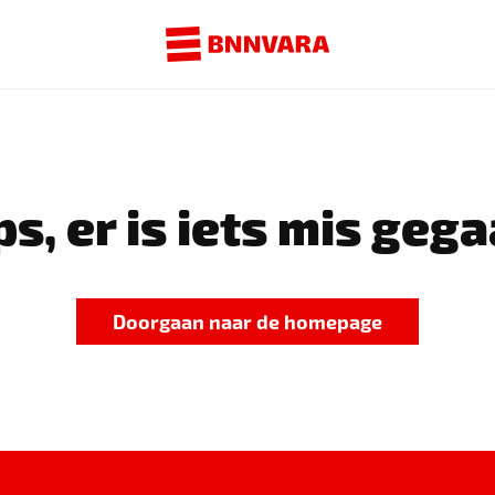
s, er is iets mis gega
Doorgaan naar de homepage