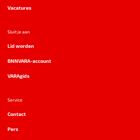
Vacatures
Sluit je aan
Lid worden
BNNVARA-account
VARAgids
Service
Contact
Pers