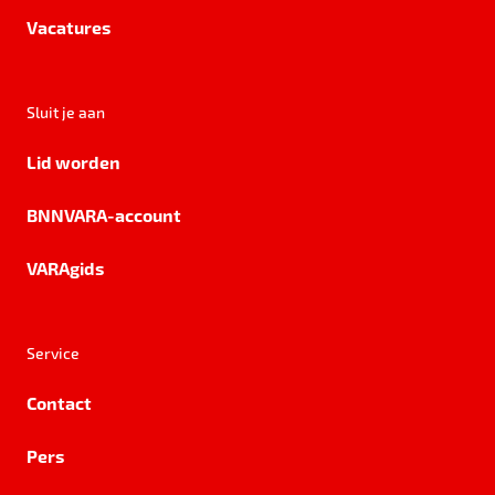
Vacatures
Sluit je aan
Lid worden
BNNVARA-account
VARAgids
Service
Contact
Pers