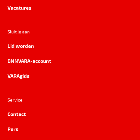
Vacatures
Sluit je aan
Lid worden
BNNVARA-account
VARAgids
Service
Contact
Pers