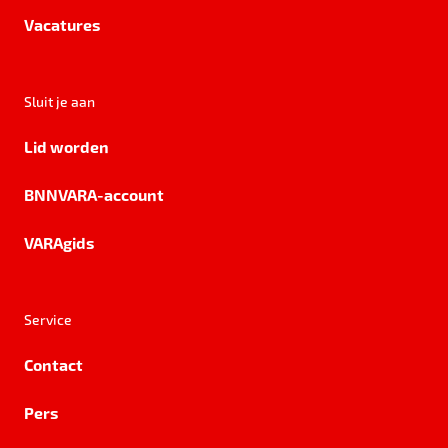
Vacatures
Sluit je aan
Lid worden
BNNVARA-account
VARAgids
Service
Contact
Pers