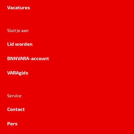
Vacatures
Sluit je aan
Lid worden
BNNVARA-account
VARAgids
Service
Contact
Pers