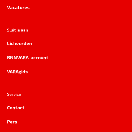
Vacatures
Sluit je aan
Lid worden
BNNVARA-account
VARAgids
Service
Contact
Pers