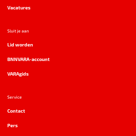
Vacatures
Sluit je aan
Lid worden
BNNVARA-account
VARAgids
Service
Contact
Pers