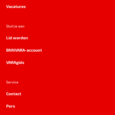
Vacatures
Sluit je aan
Lid worden
BNNVARA-account
VARAgids
Service
Contact
Pers