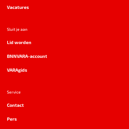
Vacatures
Sluit je aan
Lid worden
BNNVARA-account
VARAgids
Service
Contact
Pers