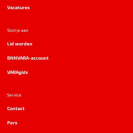
Vacatures
Sluit je aan
Lid worden
BNNVARA-account
VARAgids
Service
Contact
Pers