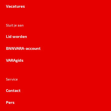
Vacatures
Sluit je aan
Lid worden
BNNVARA-account
VARAgids
Service
Contact
Pers