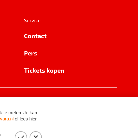
Service
Contact
Pers
Tickets kopen
RSIN 8531 62 402