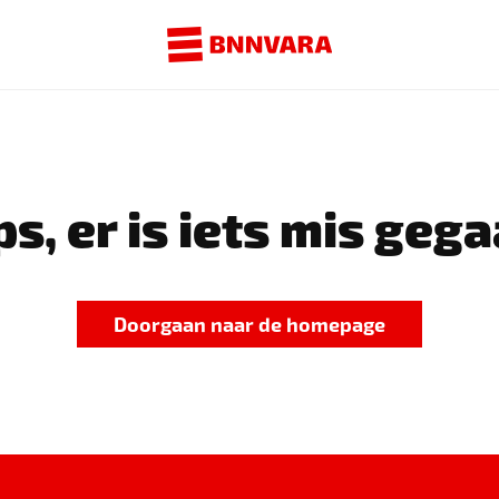
s, er is iets mis gega
Doorgaan naar de homepage