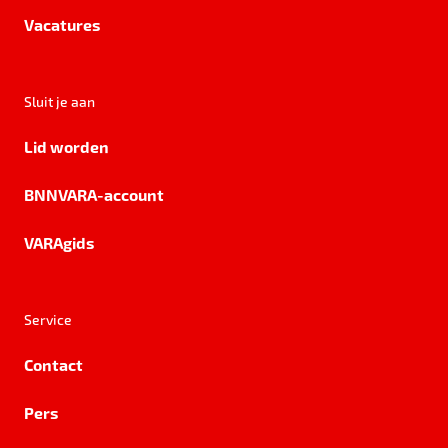
Vacatures
Sluit je aan
Lid worden
BNNVARA-account
VARAgids
Service
Contact
Pers