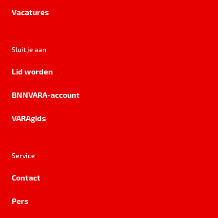
Vacatures
Sluit je aan
Lid worden
BNNVARA-account
VARAgids
Service
Contact
Pers