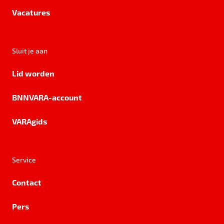
Vacatures
Sluit je aan
Lid worden
BNNVARA-account
VARAgids
Service
Contact
Pers