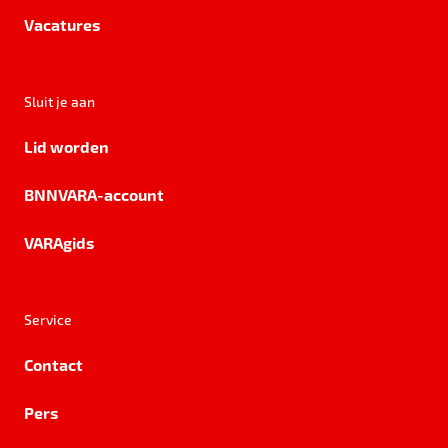
Vacatures
Sluit je aan
Lid worden
BNNVARA-account
VARAgids
Service
Contact
Pers