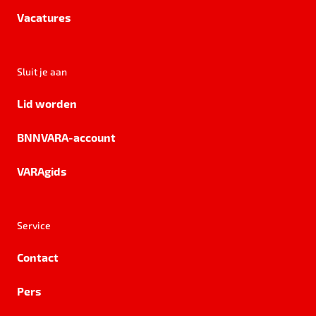
Vacatures
Sluit je aan
Lid worden
BNNVARA-account
VARAgids
Service
Contact
Pers