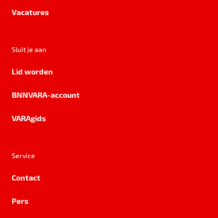
Vacatures
Sluit je aan
Lid worden
BNNVARA-account
VARAgids
Service
Contact
Pers