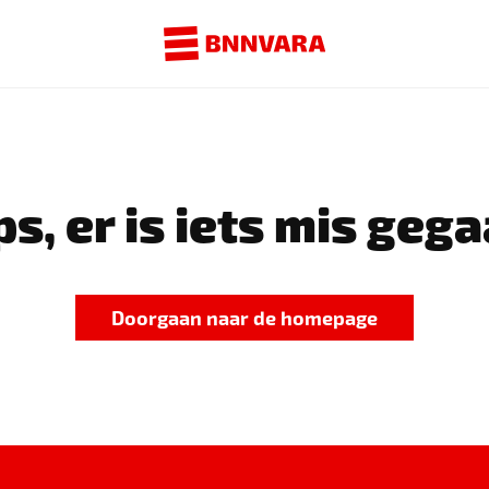
s, er is iets mis gega
Doorgaan naar de homepage