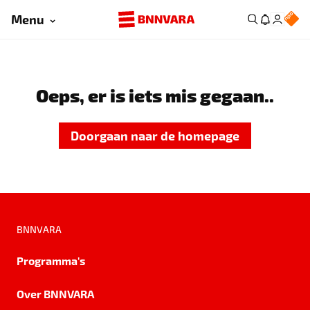
Menu
Oeps, er is iets mis gegaan..
Doorgaan naar de homepage
BNNVARA
Programma's
Over BNNVARA