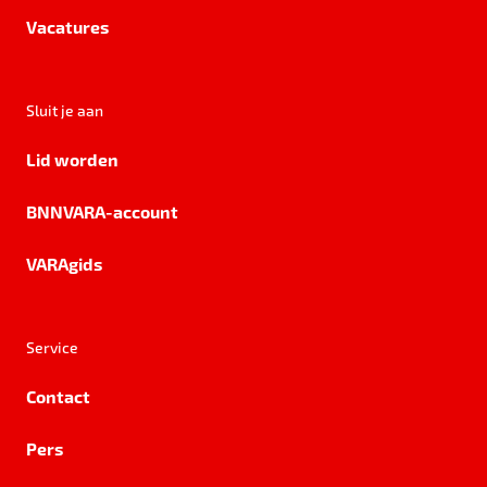
Vacatures
Sluit je aan
Lid worden
BNNVARA-account
VARAgids
Service
Contact
Pers