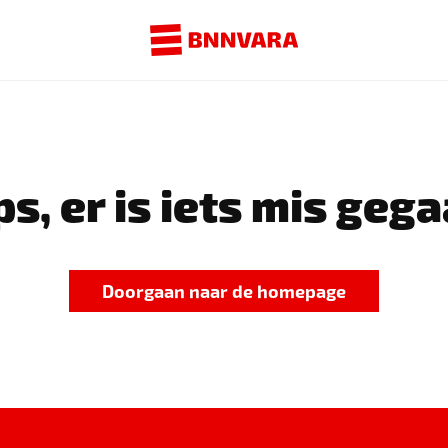
s, er is iets mis gega
Doorgaan naar de homepage