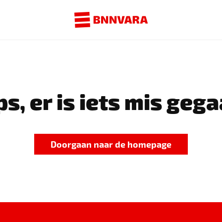
s, er is iets mis gega
Doorgaan naar de homepage