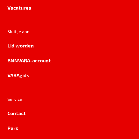
Vacatures
Sluit je aan
Lid worden
BNNVARA-account
VARAgids
Service
Contact
Pers