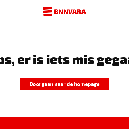
s, er is iets mis gega
Doorgaan naar de homepage