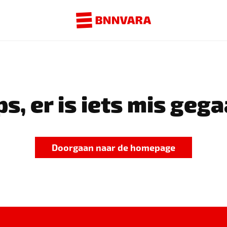
s, er is iets mis gega
Doorgaan naar de homepage