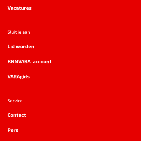
Vacatures
Sluit je aan
Lid worden
BNNVARA-account
VARAgids
Service
Contact
Pers