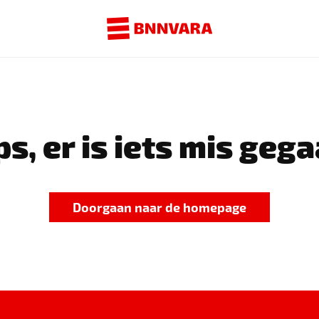
s, er is iets mis gega
Doorgaan naar de homepage