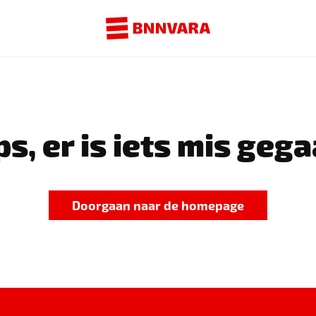
s, er is iets mis gega
Doorgaan naar de homepage