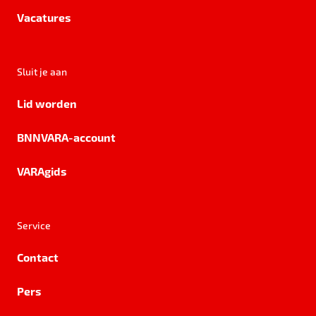
Vacatures
Sluit je aan
Lid worden
BNNVARA-account
VARAgids
Service
Contact
Pers