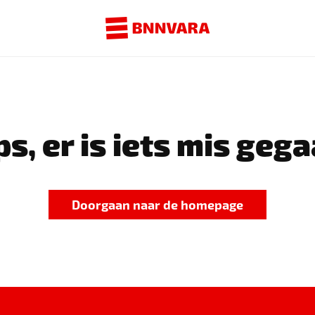
s, er is iets mis gega
Doorgaan naar de homepage