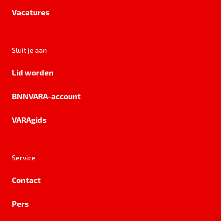
Vacatures
Sluit je aan
Lid worden
BNNVARA-account
VARAgids
Service
Contact
Pers