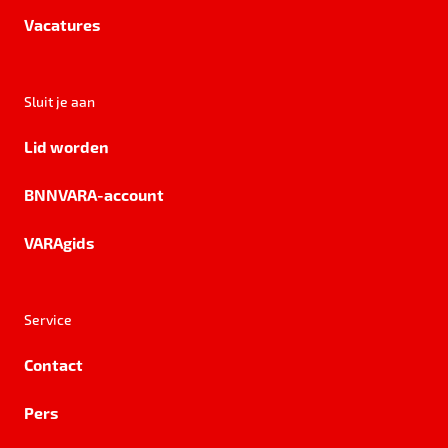
Vacatures
Sluit je aan
Lid worden
BNNVARA-account
VARAgids
Service
Contact
Pers