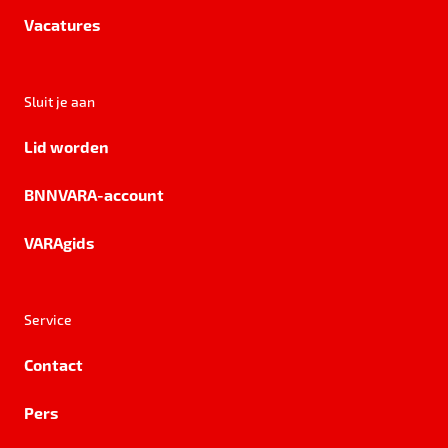
Vacatures
Sluit je aan
Lid worden
BNNVARA-account
VARAgids
Service
Contact
Pers