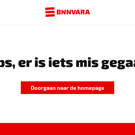
s, er is iets mis gega
Doorgaan naar de homepage