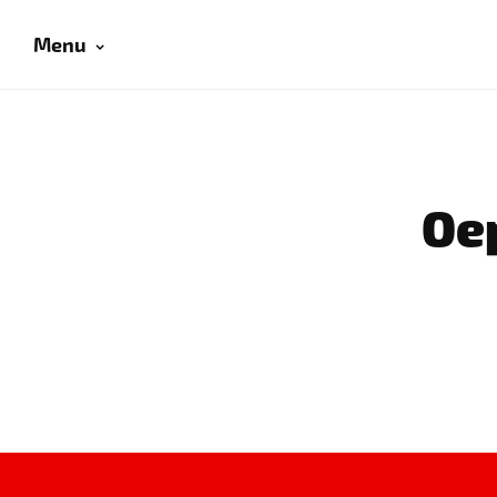
Menu
Oep