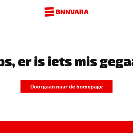
s, er is iets mis gega
Doorgaan naar de homepage