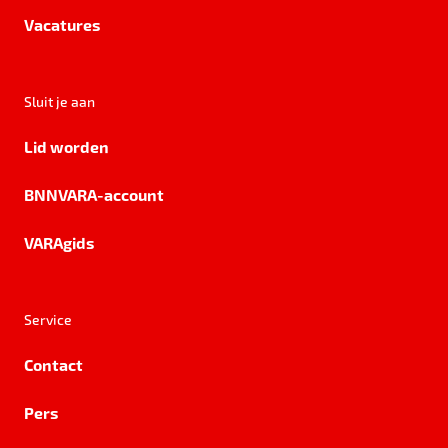
Vacatures
Sluit je aan
Lid worden
BNNVARA-account
VARAgids
Service
Contact
Pers