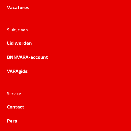
Vacatures
Sluit je aan
Lid worden
BNNVARA-account
VARAgids
Service
Contact
Pers