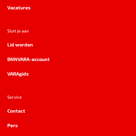
Vacatures
Sluit je aan
Lid worden
BNNVARA-account
VARAgids
Service
Contact
Pers