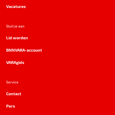
Vacatures
Sluit je aan
Lid worden
BNNVARA-account
VARAgids
Service
Contact
Pers