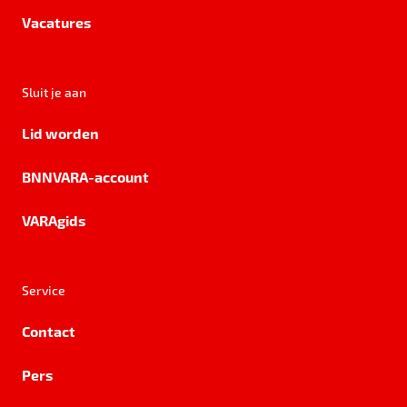
Vacatures
Sluit je aan
Lid worden
BNNVARA-account
VARAgids
Service
Contact
Pers