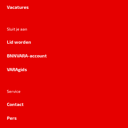
Vacatures
Sluit je aan
Lid worden
BNNVARA-account
VARAgids
Service
Contact
Pers