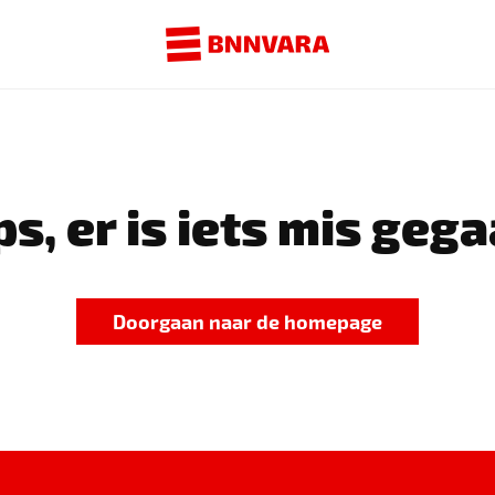
s, er is iets mis gega
Doorgaan naar de homepage