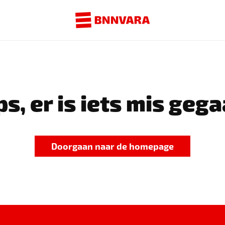
s, er is iets mis gega
Doorgaan naar de homepage