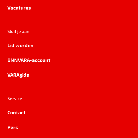
Vacatures
Sluit je aan
Lid worden
BNNVARA-account
VARAgids
Service
Contact
Pers