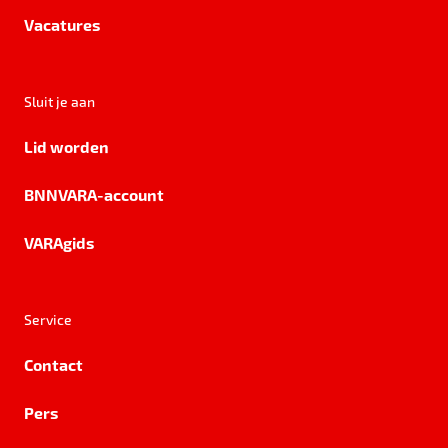
Vacatures
Sluit je aan
Lid worden
BNNVARA-account
VARAgids
Service
Contact
Pers