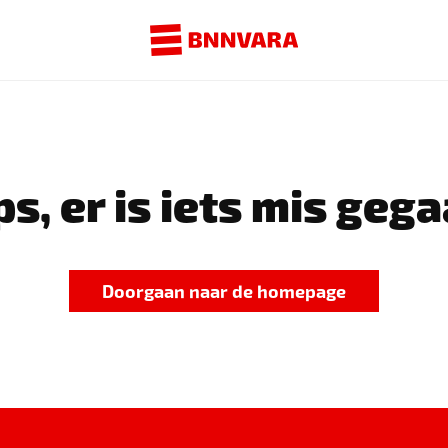
s, er is iets mis gega
Doorgaan naar de homepage