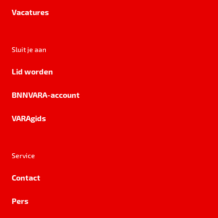
Vacatures
Sluit je aan
Lid worden
BNNVARA-account
VARAgids
Service
Contact
Pers